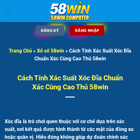
Bỏ
qua
nội
dung
ĐĂNG KÝ
ĐĂNG NHẬP
Trang Chủ
»
Xổ số 58win
»
Cách Tính Xác Suất Xóc Đĩa
Chuẩn Xác Cùng Cao Thủ 58win
Cách Tính Xác Suất Xóc Đĩa Chuẩn
Xác Cùng Cao Thủ 58win
Xóc đĩa là trò chơi quen thuộc với cơ chế dựa trên xác
suất, nơi kết quả được hình thành từ các mặt của đồng xu
hoặc quân vị. Hiểu đúng không giúp dự đoán chính xác