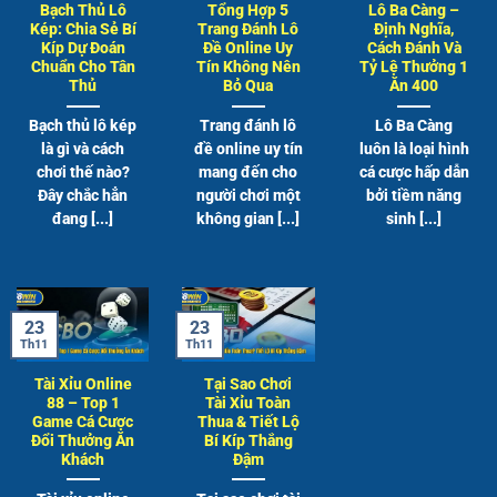
Bạch Thủ Lô
Tổng Hợp 5
Lô Ba Càng –
Kép: Chia Sẻ Bí
Trang Đánh Lô
Định Nghĩa,
Kíp Dự Đoán
Đề Online Uy
Cách Đánh Và
Chuẩn Cho Tân
Tín Không Nên
Tỷ Lệ Thưởng 1
Thủ
Bỏ Qua
Ăn 400
Bạch thủ lô kép
Trang đánh lô
Lô Ba Càng
là gì và cách
đề online uy tín
luôn là loại hình
chơi thế nào?
mang đến cho
cá cược hấp dẫn
Đây chắc hẳn
người chơi một
bởi tiềm năng
đang [...]
không gian [...]
sinh [...]
23
23
Th11
Th11
Tài Xỉu Online
Tại Sao Chơi
88 – Top 1
Tài Xỉu Toàn
Game Cá Cược
Thua & Tiết Lộ
Đổi Thưởng Ăn
Bí Kíp Thắng
Khách
Đậm