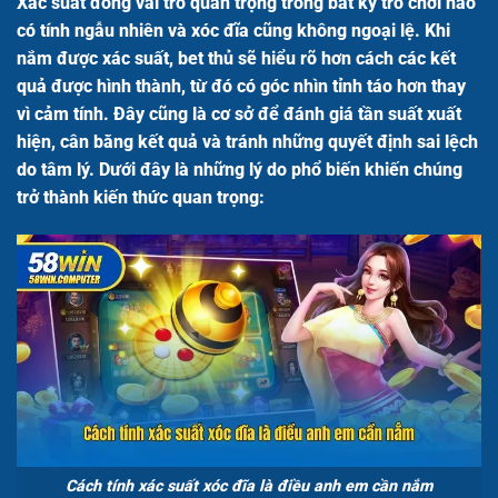
Xác suất đóng vai trò quan trọng trong bất kỳ trò chơi nào
có tính ngẫu nhiên và xóc đĩa cũng không ngoại lệ. Khi
nắm được xác suất, bet thủ sẽ hiểu rõ hơn cách các kết
quả được hình thành, từ đó có góc nhìn tỉnh táo hơn thay
vì cảm tính. Đây cũng là cơ sở để đánh giá tần suất xuất
hiện, cân bằng kết quả và tránh những quyết định sai lệch
do tâm lý. Dưới đây là những lý do phổ biến khiến chúng
trở thành kiến thức quan trọng:
Cách tính xác suất xóc đĩa là điều anh em cần nắm