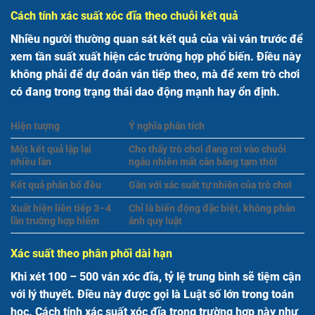
Cách tính xác suất xóc đĩa theo chuỗi kết quả
Nhiều người thường quan sát kết quả của vài ván trước để
xem tần suất xuất hiện các trường hợp phổ biến. Điều này
không phải để dự đoán ván tiếp theo, mà để xem trò chơi
có đang trong trạng thái dao động mạnh hay ổn định.
Hiện tượng
Ý nghĩa phân tích
Một kết quả lặp lại
Cho thấy trò chơi đang rơi vào chuỗi
nhiều lần
ngẫu nhiên mất cân bằng tạm thời
Kết quả phân bố đều
Gần với xác suất tự nhiên của trò chơi
Xuất hiện liên tiếp 3–4
Chỉ là biến động đặc biệt, không phản
lần trường hợp hiếm
ánh quy luật
Xác suất theo phân phối dài hạn
Khi xét 100 – 500 ván xóc đĩa, tỷ lệ trung bình sẽ tiệm cận
với lý thuyết. Điều này được gọi là Luật số lớn trong toán
học. Cách tính xác suất xóc đĩa trong trường hợp này như