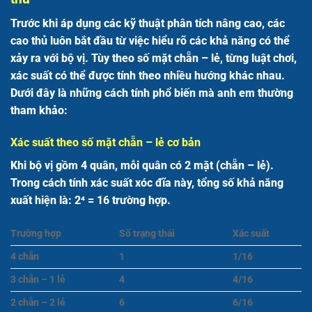
Trước khi áp dụng các kỹ thuật phân tích nâng cao, các
cao thủ luôn bắt đầu từ việc hiểu rõ các khả năng có thể
xảy ra với bộ vị. Tùy theo số mặt chẵn – lẻ, từng luật chơi,
xác suất có thể được tính theo nhiều hướng khác nhau.
Dưới đây là những cách tính phổ biến mà anh em thường
tham khảo:
Xác suất theo số mặt chẵn – lẻ cơ bản
Khi bộ vị gồm 4 quân, mỗi quân có 2 mặt (chẵn – lẻ).
Trong cách tính xác suất xóc đĩa này, tổng số khả năng
xuất hiện là: 2⁴ = 16 trường hợp.
Trường hợp
Số trạng thái
Xác suất
4 chẵn
1
1/16
3 chẵn – 1 lẻ
4
4/16
2 chẵn – 2 lẻ
6
6/16